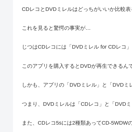
CDレコとDVDミレルはどっちがいいか比較
これを見ると驚愕の事実が…
じつはCDレコには「DVDミレル for CD
このアプリを購入するとDVDが再生できるん
しかも、アプリの「DVDミレル」と「DVDミレル
つまり、DVDミレルは「CDレコ」と「DVDミ
また、CDレコ5sには2種類あってCD-5WD