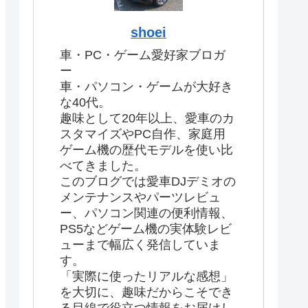
shoei
車・PC・ゲーム愛好家ブロガ
ー
車・パソコン・ゲームが大好き
な40代。
趣味として20年以上、愛車のカ
スタマイズやPC自作、家庭用
ゲーム機の歴代モデルを使い比
べてきました。
このブログでは愛車DJデミオの
メンテナンスやパーツレビュ
ー、パソコン関連の便利情報、
PS5などゲーム機の実体験レビ
ューまで幅広く発信していま
す。
「実際に使ったリアルな感想」
を大切に、趣味だからこそでき
る目線で役立つ情報をお届けし