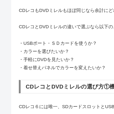
CDレコもDVDミレルもほぼ同じなら余計に
CDレコとDVDミレルの違いで選ぶなら以下
・USBポート・ＳＤカードを使うか？
・カラーを選びたいか？
・手軽にDVDを見たいか？
・着せ替えパネルでカラーを変えたいか？
CDレコとDVDミレルの選び方①
CDレコ６には唯一、SDカードスロットとUS