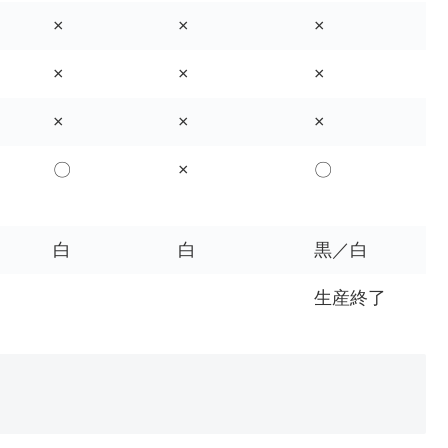
×
×
×
×
×
×
×
×
×
〇
×
〇
白
白
黒／白
生産終了