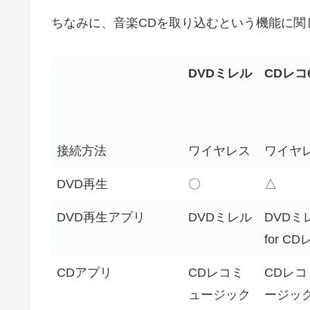
ちなみに、音楽CDを取り込むという機能に関
DVDミレル
CDレコ
接続方法
ワイヤレス
ワイヤ
DVD再生
〇
△
DVD再生アプリ
DVDミレル
DVDミ
for CD
CDアプリ
CDレコミ
CDレコ
ュージック
ージッ