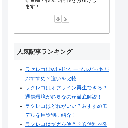
ます！
人気記事ランキング
ラクレコはWi-Fiとケーブルどっちが
おすすめ？違いを比較！
ラクレコはオフライン再生できる？
通信環境が必要なのか徹底解説！
ラクレコはどれがいい？おすすめモ
デルを用途別に紹介！
ラクレコはギガを使う？通信料が発