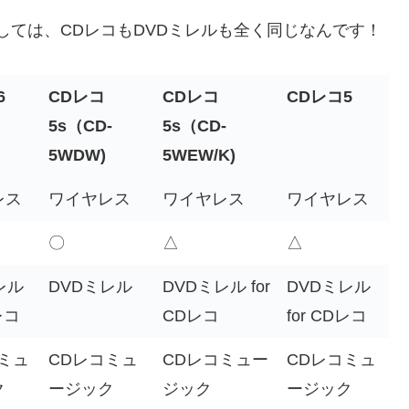
しては、CDレコもDVDミレルも全く同じなんです！
6
CDレコ
CDレコ
CDレコ5
5s（CD-
5s（CD-
5WDW)
5WEW/K)
レス
ワイヤレス
ワイヤレス
ワイヤレス
〇
△
△
レル
DVDミレル
DVDミレル for
DVDミレル
レコ
CDレコ
for CDレコ
ミュ
CDレコミュ
CDレコミュー
CDレコミュ
ク
ージック
ジック
ージック