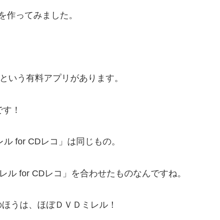
表を作ってみました。
レコ」という有料アプリがあります。
です！
 for CDレコ」は同じもの。
レル for CDレコ」を合わせたものなんですね。
Wのほうは、ほぼＤＶＤミレル！