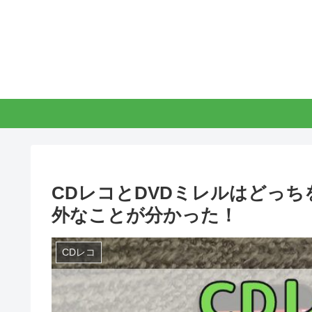
CDレコとDVDミレルはどっ
外なことが分かった！
CDレコ