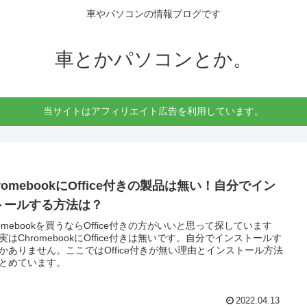
車やパソコンの情報ブログです
車とかパソコンとか。
当サイトはアフィリエイト広告を利用しています。
romebookにOffice付きの製品は無い！自分でイン
トールする方法は？
romebookを買うならOffice付きの方がいいと思って探しています
実はChromebookにOffice付きは無いです。自分でインストールす
かありません。ここではOffice付きが無い理由とインストール方法
とめています。
2022.04.13