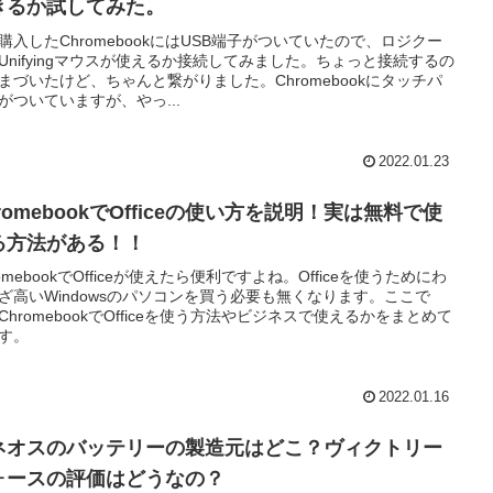
きるか試してみた。
購入したChromebookにはUSB端子がついていたので、ロジクー
Unifyingマウスが使えるか接続してみました。ちょっと接続するの
まづいたけど、ちゃんと繋がりました。Chromebookにタッチパ
がついていますが、やっ...
2022.01.23
romebookでOfficeの使い方を説明！実は無料で使
る方法がある！！
romebookでOfficeが使えたら便利ですよね。Officeを使うためにわ
ざ高いWindowsのパソコンを買う必要も無くなります。ここで
ChromebookでOfficeを使う方法やビジネスで使えるかをまとめて
す。
2022.01.16
ネオスのバッテリーの製造元はどこ？ヴィクトリー
ォースの評価はどうなの？