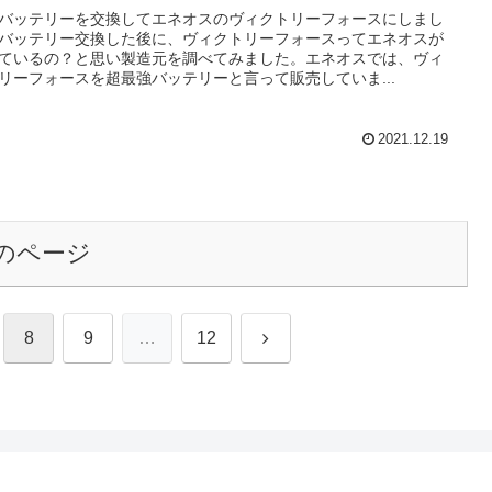
バッテリーを交換してエネオスのヴィクトリーフォースにしまし
バッテリー交換した後に、ヴィクトリーフォースってエネオスが
ているの？と思い製造元を調べてみました。エネオスでは、ヴィ
リーフォースを超最強バッテリーと言って販売していま...
2021.12.19
のページ
次
8
9
…
12
へ