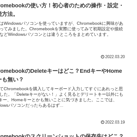
hromebookの使い方！初心者のための操作・設定・
続方法。
はWindowsパソコンを使っていますが、Chromebookに興味があ
ってみました。Chromebookを実際に使ってみて初期設定や接続
などWindowsパソコンとは違うところをまとめています。
2022.03.20
romebookのDeleteキーはどこ？EndキーやHome
ーも無い？
てChromebookを購入してキーボード入力してすぐにあれっと思
した。「Deleteキーがない！」よく見るとデリートキー以外にも
dキー、Homeキーとかも無いことに気づきました。ここでは、
ndowsパソコンだったらあるはず...
2022.03.19
hromebookのスクリーンショットの保存先はどこ？