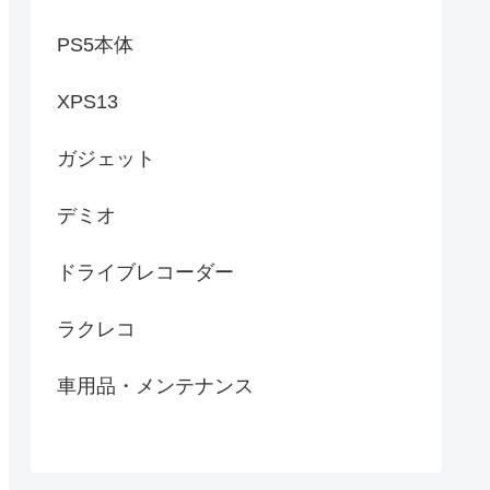
PS5本体
XPS13
ガジェット
デミオ
ドライブレコーダー
ラクレコ
車用品・メンテナンス