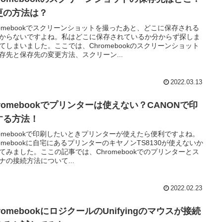
更の方法は？
romebookでスクリーンショットを撮ったあと、どこに保存される
からないですよね。私はどこに保存されているか分からず探しま
てしまいました。ここでは、Chromebookのスクリーンショット
存先と保存先の変更方法、スクリーン...
2022.03.13
romebookでプリンターは使えない？CANONで印
する方法！
romebookで印刷したいときプリンターが使えたら便利ですよね。
romebookに自宅にあるプリンターのキヤノンTS8130が使えないか
てみました。ここの記事では、Chromebookでのプリンターとス
ナの接続方法について...
2022.02.23
romebookにロジクールのUnifyingのマウスが接続