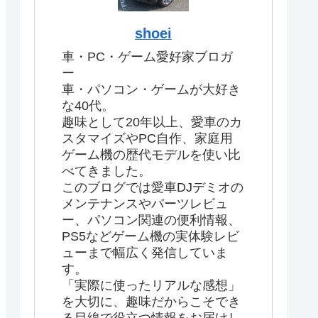
shoei
車・PC・ゲーム愛好家ブロガ
ー
車・パソコン・ゲームが大好き
な40代。
趣味として20年以上、愛車のカ
スタマイズやPC自作、家庭用
ゲーム機の歴代モデルを使い比
べてきました。
このブログでは愛車DJデミオの
メンテナンスやパーツレビュ
ー、パソコン関連の便利情報、
PS5などゲーム機の実体験レビ
ューまで幅広く発信していま
す。
「実際に使ったリアルな感想」
を大切に、趣味だからこそでき
る目線で役立つ情報をお届けし