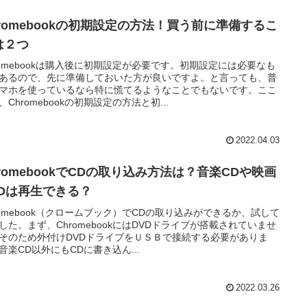
hromebookの初期設定の方法！買う前に準備するこ
は２つ
romebookは購入後に初期設定が必要です。初期設定には必要なも
あるので、先に準備しておいた方が良いですよ。と言っても、普
マホを使っているなら特に慌てるようなことでもないです。ここ
、Chromebookの初期設定の方法と初...
2022.04.03
hromebookでCDの取り込み方法は？音楽CDや映画
VDは再生できる？
romebook（クロームブック）でCDの取り込みができるか、試して
した。まず、ChromebookにはDVDドライブが搭載されていませ
そのため外付けDVDドライブをＵＳＢで接続する必要がありま
音楽CD以外にもCDに書き込ん...
2022.03.26