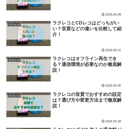
2026.06.08
ラクレコとCDレコはどっちがい
ラクレコ
い？音質などの違いを比較して紹
介！
2026.05.31
ラクレコはオフライン再生でき
ラクレコ
る？通信環境が必要なのか徹底解
説！
2026.05.30
ラクレコの音質でおすすめの設定
ラクレコ
は？選び方や変更方法まで徹底解
説！
2026.05.28