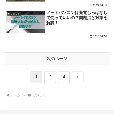
2024.04.06
ノートパソコンは充電しっぱなし
ガジェット
で使っていいの？問題点と対策を
解説！
2024.02.20
次のページ
次
1
2
4
へ
ホーム
ガジェット