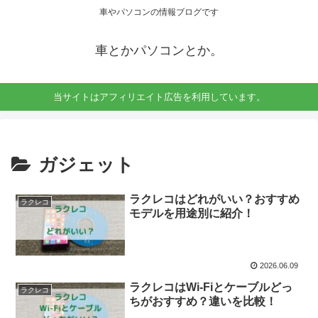
車やパソコンの情報ブログです
車とかパソコンとか。
当サイトはアフィリエイト広告を利用しています。
ガジェット
ラクレコはどれがいい？おすすめ
ラクレコ
モデルを用途別に紹介！
2026.06.09
ラクレコはWi-Fiとケーブルどっ
ラクレコ
ちがおすすめ？違いを比較！